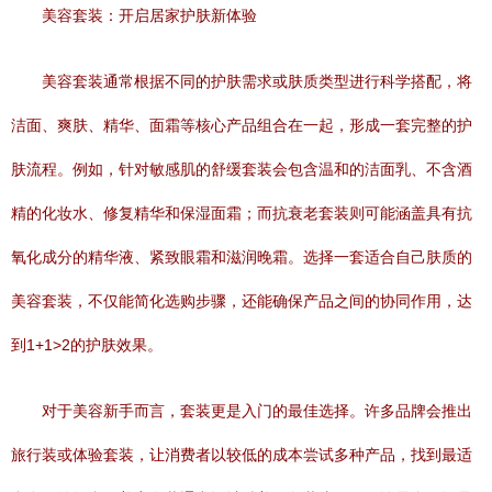
美容套装：开启居家护肤新体验
美容套装通常根据不同的护肤需求或肤质类型进行科学搭配，将
洁面、爽肤、精华、面霜等核心产品组合在一起，形成一套完整的护
肤流程。例如，针对敏感肌的舒缓套装会包含温和的洁面乳、不含酒
精的化妆水、修复精华和保湿面霜；而抗衰老套装则可能涵盖具有抗
氧化成分的精华液、紧致眼霜和滋润晚霜。选择一套适合自己肤质的
美容套装，不仅能简化选购步骤，还能确保产品之间的协同作用，达
到1+1>2的护肤效果。
对于美容新手而言，套装更是入门的最佳选择。许多品牌会推出
旅行装或体验套装，让消费者以较低的成本尝试多种产品，找到最适