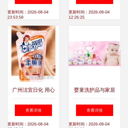
家居与护理用品的
品店盛大开业，引
更新时间：2026-08-04
更新时间：2026-08-04
23:53:58
12:26:25
宝藏好物
领精致生活新风尚
广州洁宜日化 用心
婴童洗护品与家居
呵护每一个家，全
护理用品OEM代工
查看详情
查看详情
球家居健康护理的
厂全攻略 选择、合
更新时间：2026-08-04
更新时间：2026-08-04