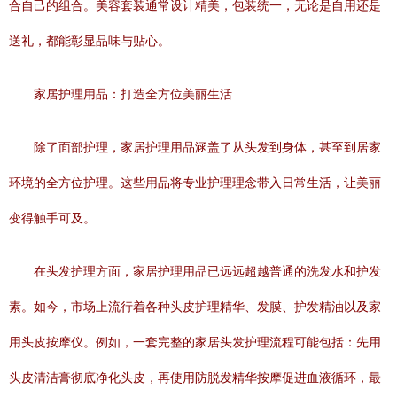
合自己的组合。美容套装通常设计精美，包装统一，无论是自用还是
送礼，都能彰显品味与贴心。
家居护理用品：打造全方位美丽生活
除了面部护理，家居护理用品涵盖了从头发到身体，甚至到居家
环境的全方位护理。这些用品将专业护理理念带入日常生活，让美丽
变得触手可及。
在头发护理方面，家居护理用品已远远超越普通的洗发水和护发
素。如今，市场上流行着各种头皮护理精华、发膜、护发精油以及家
用头皮按摩仪。例如，一套完整的家居头发护理流程可能包括：先用
头皮清洁膏彻底净化头皮，再使用防脱发精华按摩促进血液循环，最