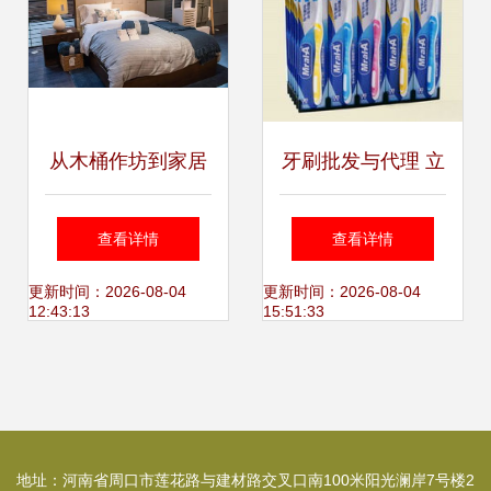
从木桶作坊到家居
牙刷批发与代理 立
帝国 Crate &
足市场机遇，深拓
查看详情
查看详情
Barrel为何能俘获
2002型号优享政策
更新时间：2026-08-04
更新时间：2026-08-04
12:43:13
15:51:33
美国中产阶级的心
潜力
地址：河南省周口市莲花路与建材路交叉口南100米阳光澜岸7号楼2