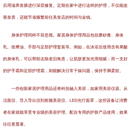
后用滋养发膜进行深层修复。定期在家中进行这样的护理，不仅能改
善发质，还能节省频繁前往美发店的时间与金钱。
身体护理同样不容忽视。家居身体护理用品包括磨砂膏、身体
乳、按摩油、手部与足部护理套装等。例如，在沐浴后使用含有果酸
的身体乳，可以帮助去除老旧角质，让肌肤更加光滑细腻；而一支好
的护手霜和足部护理霜，则能解决日常干燥问题，保持手脚柔软。
一些创新家居护理用品还将科技融入美容，如家用美容仪器。从
洁面仪、导入导出仪到射频美容仪、LED光疗面罩，这些设备让消费
者在家就能享受专业级的美容护理。配合专用的护肤产品使用，效果
往往更显著。