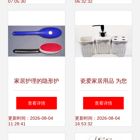
07:05:30
06:32:32
践行者
作与市场趋势
家居护理的隐形护
瓷爱家居用品 为您
盾 面料衣刷与静电
的家，带去一份深
查看详情
查看详情
刷的日常奇用
情关爱
更新时间：2026-08-04
更新时间：2026-08-04
11:28:41
16:53:32