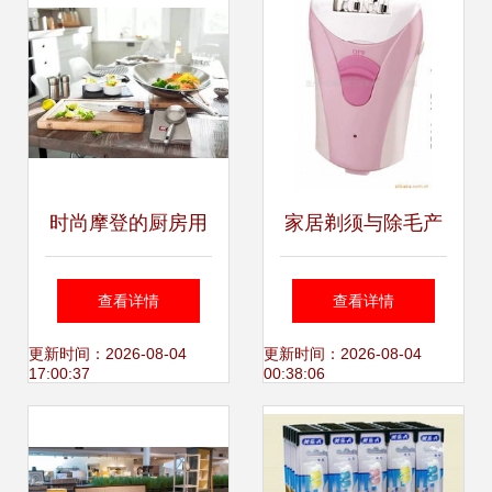
时尚摩登的厨房用
家居剃须与除毛产
具，就在佛罗伦萨
品指南 高效护理必
查看详情
查看详情
小镇 点亮家居护理
备列表
更新时间：2026-08-04
更新时间：2026-08-04
17:00:37
00:38:06
的新灵感