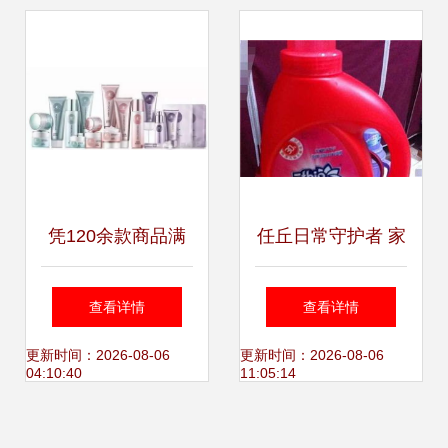
场
凭120余款商品满
任丘日常守护者 家
498元即赠会员
居护理用品的细致
查看详情
查看详情
卡，李老板开启惠
关怀
更新时间：2026-08-06
更新时间：2026-08-06
04:10:40
11:05:14
民领航时代