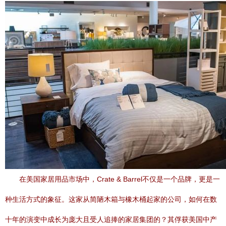
在美国家居用品市场中，Crate & Barrel不仅是一个品牌，更是一
种生活方式的象征。这家从简陋木箱与橡木桶起家的公司，如何在数
十年的演变中成长为庞大且受人追捧的家居集团的？其俘获美国中产