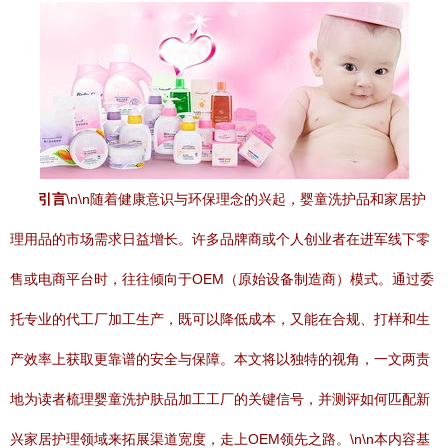
引言
\n\n随着健康意识与环保理念的兴起，婴童洗护品和家居护
理用品的市场需求日益增长。许多品牌商或个人创业者在进军线下零
售或电商平台时，往往倾向于OEM（原始设备制造商）模式。通过委
托专业的代工厂加工生产，既可以降低成本，又能在合规、打样和生
产效率上获取更靠谱的安全与保障。本文将以独特的视角，一文两责
地为读者梳理婴童洗护肤品加工工厂的关键信号，并测评如何匹配新
兴家居护理领域来拓展渠道宽度，走上OEM领先之路。\n\n本内容基